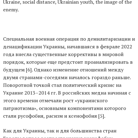
Ukraine, social distance, Ukrainian youth, the image of the
enemy.
Специальная военная операция по демилитаризации и
денацификации Украины, начавшаяся в феврале 2022
года внесла существенные коррективы в мировой
порядок, которые еще предстоит проанализировать в
будущем [6]. Однако изменение отношений между
двумя странами-соседями началось гораздо раньше.
Поворотной точкой стал политический кризис на
Украине 2013–2014 гг. В российских медиа начиная с
этого времени отмечали рост «украинского
патриотизма», основными компонентами которого
стали русофобия, расизм и ксенофобия [5].
Как для Украины, так и для большинства стран