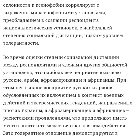
склонности к ксенофобии коррелирует с
выраженными ксенофобними установками,
преобладанием в сознании респондента
националистических установок, с наибольшей
степенью социальной дистанции, низким уровнем
толерантности.
Во время оценки степени социальной дистанции
между респондентами и членами других общностей
установлено, что наибольшее неприятие вызывают
русские, арабы, афроамериканцы и африканцы. При
этом негативное восприятие русских и арабов
обусловленных их включением в контекст военных
действий и экстремистских тенденций, направленных
против Украины, а афроамериканцев и африканцев –
расистскими проявлениями, что продолжают иметь
место в контексте межэтнического взаимодействия.
Зато толерантное отношение демонстрируется в