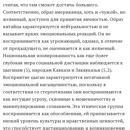
считая, что там сможет достичь большего.
Соответственно, образ американца, хоть и «чужой», но
желанный, доступен для принятия личностью. Образ
китайца характеризуется нейтральностью и не
вызывает ярких эмоциональных реакций. Он не
воспринимается как угрожающий, однако, в отличие
от предыдущего, не оценивается и как желаемый.
Национальная изолированность как еще более
глубокая мера социальной дистанции наблюдается к
цыганам (5), народам Кавказа и Закавказья (5,2).
Восприятие цыган характеризуется негативной
эмоциональной насыщенностью, поскольку в
соответствии со стереотипами они воспринимаются
как несущие угрозу, склонные к мошенничеству и
манипулированию сознанием. Эта этническая группа
воспринимается как обособленная, ей приписывается
низкий уровень культуры и нравственных ценностей,
что способствует дистанцированию и возникновению