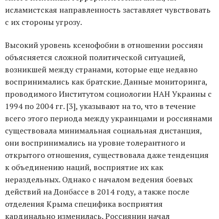
исламистская направленность заставляет чувствовать
с их стороны угрозу.
Высокий уровень ксенофобии в отношении россиян
объясняется сложной политической ситуацией,
возникшей между странами, которые еще недавно
воспринимались как братские. Данные мониторинга,
проводимого Институтом социологии НАН Украины с
1994 по 2004 гг. [3], указывают на то, что в течение
всего этого периода между украинцами и россиянами
существовала минимальная социальная дистанция,
они воспринимались на уровне толерантного и
открытого отношения, существовала даже тенденция
к объединению наций, восприятие их как
нераздельных. Однако с началом ведения боевых
действий на Донбассе в 2014 году, а также после
отделения Крыма специфика восприятия
кардинально изменилась. Россиянин начал