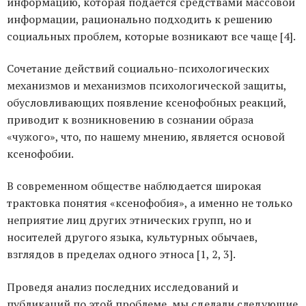
информацию, которая подается средствами массовой
информации, рационально подходить к решению
социальных проблем, которые возникают все чаще [4].
Сочетание действий социально-психологических
механизмов и механизмов психологической защиты,
обусловливающих появление ксенофобных реакций,
приводит к возникновению в сознании образа
«чужого», что, по нашему мнению, является основой
ксенофобии.
В современном обществе наблюдается широкая
трактовка понятия «ксенофобия», а именно не только
неприятие лиц других этнических групп, но и
носителей другого языка, культурных обычаев,
взглядов в пределах одного этноса [1, 2, 3].
Проведя анализ последних исследований и
публикаций по этой проблеме, мы сделали следующие