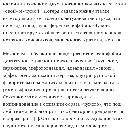
наличии в сознании двух противоположных категорий
«свой» и «чужой». Потеря баланса между этими
категориями дает толчок к актуализации страха, что
переходит в одну из форм ксенофобии. «Чужой»
интерпретируется общественным сознанием как враг,
источник конфликтов, мишень для критики, жертва.
Механизмы, обусловливающие развитие ксенофобии,
делятся на социально-психологические (внушение,
заражение, мифологизация, идеализация «своих»,
эффект дегуманизации жертвы, внутригрупповой
фаворитизм) и механизмы психологической защиты
(идентификация, проекция, интеллектуализация).
Сочетание этих механизмов приводит к
возникновению в сознании образа «чужого», что под
действием неблагоприятных факторов превращается
в образ врага [4]. Однако во время исследования этих
групп механизмов первоочередным маркером