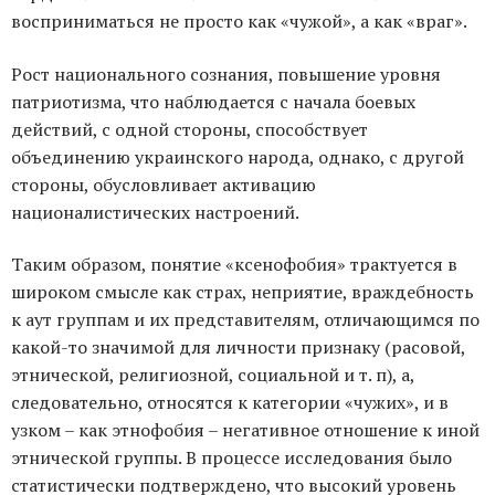
восприниматься не просто как «чужой», а как «враг».
Рост национального сознания, повышение уровня
патриотизма, что наблюдается с начала боевых
действий, с одной стороны, способствует
объединению украинского народа, однако, с другой
стороны, обусловливает активацию
националистических настроений.
Таким образом, понятие «ксенофобия» трактуется в
широком смысле как страх, неприятие, враждебность
к аут группам и их представителям, отличающимся по
какой-то значимой для личности признаку (расовой,
этнической, религиозной, социальной и т. п), а,
следовательно, относятся к категории «чужих», и в
узком – как этнофобия – негативное отношение к иной
этнической группы. В процессе исследования было
статистически подтверждено, что высокий уровень