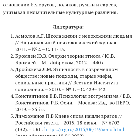
отношении белорусов, поляков, румын и евреев,
учитывая незначительные культурные различия.
Литература:
Асмолов А.Г. Школа жизни с непохожими людьми
// Национальный психологический журнал. –
2011. – №2. – С. 11-13.
Бромлей Ю.В. Очерки теории этноса / Ю.В.
Бромлей. – М.: Либроком, 2012. – 440 с.
Дробижева Л.М. Этничность в современном
обществе: новые подходы, старые мифы,
социальные практики // Вестник Института
социологии. – 2010. – № 1. – C. 429–442.
Константинов В.В. Психология экстремизма / В.В.
Константинов, Р.В. Осин. – Москва: Изд-во ПЕРО,
2019. – 255 с.
Лимхоманов П.В Киеве снова нашли врагов //
Российская газета. – 2015, 18 июня. – № 6703
(132). – URL:
https://rg.ru/2015/06/19/xeno.html