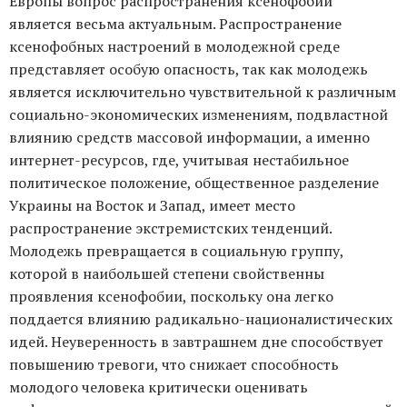
Европы вопрос распространения ксенофобии
является весьма актуальным. Распространение
ксенофобных настроений в молодежной среде
представляет особую опасность, так как молодежь
является исключительно чувствительной к различным
социально-экономических изменениям, подвластной
влиянию средств массовой информации, а именно
интернет-ресурсов, где, учитывая нестабильное
политическое положение, общественное разделение
Украины на Восток и Запад, имеет место
распространение экстремистских тенденций.
Молодежь превращается в социальную группу,
которой в наибольшей степени свойственны
проявления ксенофобии, поскольку она легко
поддается влиянию радикально-националистических
идей. Неуверенность в завтрашнем дне способствует
повышению тревоги, что снижает способность
молодого человека критически оценивать