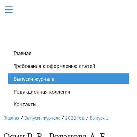
Главная
Требования к оформлению статей
Выпуски журнала
Редакционная коллегия
Контакты
Главная
Выпуски журнала
2022 год
Выпуск 1
Осин Р. В., Роганова А. Е.