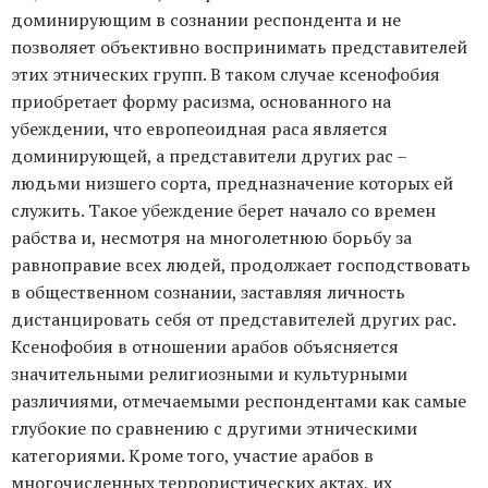
доминирующим в сознании респондента и не
позволяет объективно воспринимать представителей
этих этнических групп. В таком случае ксенофобия
приобретает форму расизма, основанного на
убеждении, что европеоидная раса является
доминирующей, а представители других рас –
людьми низшего сорта, предназначение которых ей
служить. Такое убеждение берет начало со времен
рабства и, несмотря на многолетнюю борьбу за
равноправие всех людей, продолжает господствовать
в общественном сознании, заставляя личность
дистанцировать себя от представителей других рас.
Ксенофобия в отношении арабов объясняется
значительными религиозными и культурными
различиями, отмечаемыми респондентами как самые
глубокие по сравнению с другими этническими
категориями. Кроме того, участие арабов в
многочисленных террористических актах, их