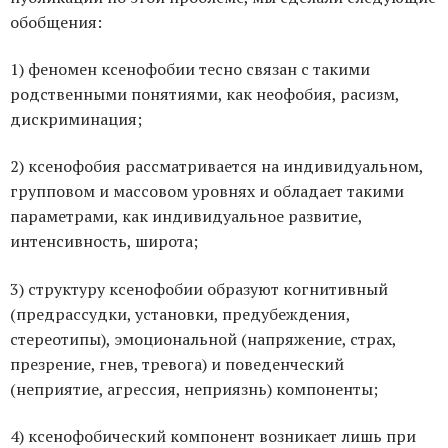
обобщения:
1) феномен ксенофобии тесно связан с такими
родственными понятиями, как неофобия, расизм,
дискриминация;
2) ксенофобия рассматривается на индивидуальном,
групповом и массовом уровнях и обладает такими
параметрами, как индивидуальное развитие,
интенсивность, широта;
3) структуру ксенофобии образуют когнитивный
(предрассудки, установки, предубеждения,
стереотипы), эмоциональной (напряжение, страх,
презрение, гнев, тревога) и поведенческий
(неприятие, агрессия, неприязнь) компоненты;
4) ксенофобический компонент возникает лишь при