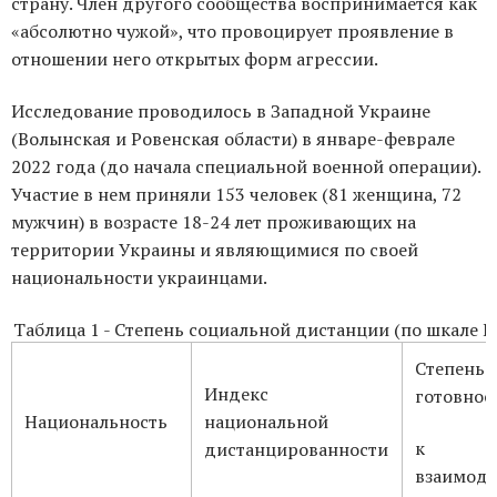
страну. Член другого сообщества воспринимается как
«абсолютно чужой», что провоцирует проявление в
отношении него открытых форм агрессии.
Исследование проводилось в Западной Украине
(Волынская и Ровенская области) в январе-феврале
2022 года (до начала специальной военной операции).
Участие в нем приняли 153 человек (81 женщина, 72
мужчин) в возрасте 18-24 лет проживающих на
территории Украины и являющимися по своей
национальности украинцами.
Таблица 1 - Степень социальной дистанции (по шкале Б
Степень
Индекс
готовнос
Национальность
национальной
к
дистанцированности
взаимод