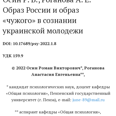
Образ России и образ
«чужого» в сознании
украинской молодежи
DOI: 10.17689/psy-2022.1.
8
УДК 159.9
© 202
2
Осин Роман Викторович
*,
Роганова
Анастасия Евгеньевна
**
,
* кандидат психологических наук, доцент кафедры
«Общая психология», Пензенский государственный
университет (г. Пенза), e-mail:
june-89@mail.ru
** аспирант кафедры «Общая психология»,